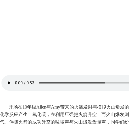
开场在10年级Allen与Amy带来的火箭发射与模拟火山
化学反应产生二氧化碳，在利用压强把火箭升空，而火山爆发则
气。伴随火箭的成功升空的嗖嗖声与火山爆发轰隆声，同学们纷