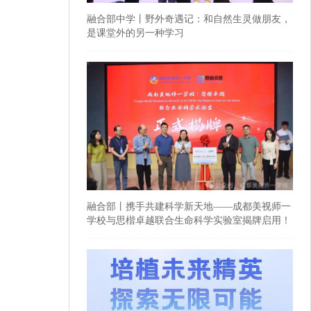
融合部中学丨野外奇遇记：和自然生灵做朋友，
是课堂外的另一种学习
融合部丨携手共建科学新天地——成都美视师一
学校与思楷卓越联合生命科学实验室揭牌启用！