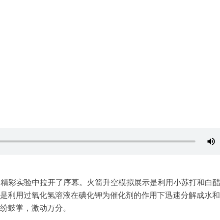
爆发的精彩实验中拉开了序幕。火箭升空模拟展示是利用小苏打和白
是利用过氧化氢溶液在碘化钾为催化剂的作用下迅速分解成水和
纷鼓掌，激动万分。