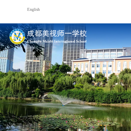
English