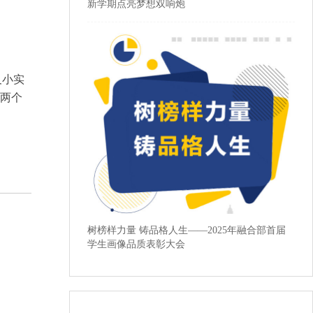
新学期点亮梦想双响炮
及小实
的两个
树榜样力量 铸品格人生——2025年融合部首届
学生画像品质表彰大会