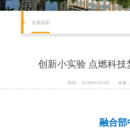
实施掠影
创新小实验 点燃科技
时间：
2024年05月10日
来源
融合部