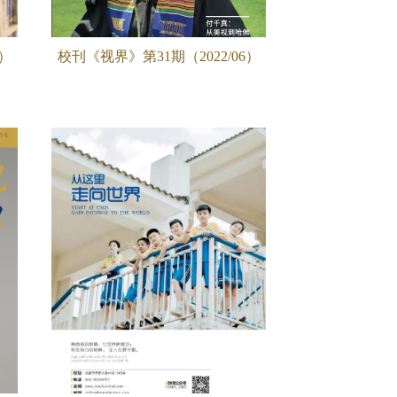
6）
校刊《视界》第31期（2022/06）