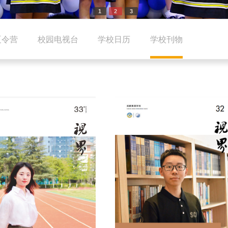
1
2
3
夏令营
校园电视台
学校日历
学校刊物