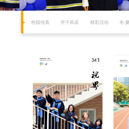
校园传真
学子风采
精彩活动
冬/