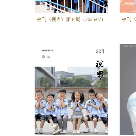
校刊《视界》第34期（2025/07）
校刊《