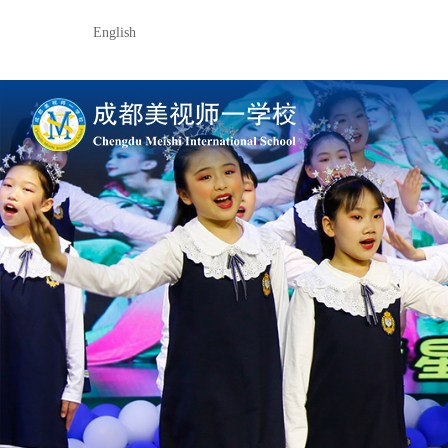
English