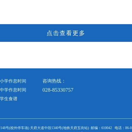
点击查看更多
咨询热线：
小学作息时间
028-85330757
中学作息时间
学生食谱
8号(校外停车场) 天府大道中段1340号(地铁天府五街站)
邮编：610042
电话：86-028